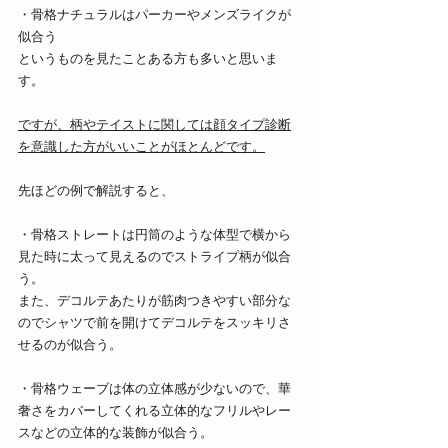
・骨格ナチュラルはパーカーやメンズライクが
似合う
というものを見たことある方も多いと思いま
す。
ですが、柄やテイストに関しては顔タイプ診断
を意識した方がいいことがほとんどです。
先ほどの例で解説すると、
・骨格ストレートは円筒のような体型で横から
見た時に太って見えるのでストライプ柄が似合
う。
また、デコルテあたりが筋肉つきやすい部分な
のでシャツで前を開けてデコルテをスッキリさ
せるのが似合う。
・骨格ウェーブは体の立体感が少ないので、華
奢さをカバーしてくれる立体的なフリルやレー
スなどの立体的な装飾が似合う。