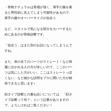
・骨格ナチュラルは骨感が強く、薄手の服を着
ると男性的に見えてしまう可能性があるので、
厚手の服やオーバーサイズが似合う
など、スタイルで気になる部分をカバーするた
めにあるのが骨格診断です。
「似合う」はまた別のお話になってしまうんで
すね。
また、体の全てのパーツがストレート！など綺
麗に分かれる人の方が珍しいので、ここのパー
ツは気にした方がいい、ここはストレートっぽ
くない、など細かな説明をプロに聞いた方が納
得できると思います♪
顔タイプ診断との兼ね合いについては、「顔タ
イプ診断って何？」という記事がありますの
で、よろしければご覧ください！