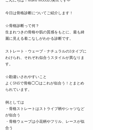
今日は骨格診断についてご紹介します！
☆骨格診断って何？
生まれつきの骨格や肌の質感をもとに、最も綺
麗に見える着こなしがわかる診断です。
ストレート・ウェーブ・ナチュラルの3タイプに
わけられ、それぞれ似合うスタイルが異なりま
す。
☆勘違いされやすいこと
よくSNSで骨格◯◯はこれが似合う！とまとめ
られています。
例としては
・骨格ストレートはストライプ柄やシャツなど
が似合う
・骨格ウェーブは小花柄やフリル、レースが似
合う