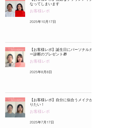
なってしまいます
お客様レポ
2025年10月17日
【お客様レポ】誕生日にパーソナルカラ
ー診断のプレゼント🎁
お客様レポ
2025年8月8日
【お客様レポ】自分に似合うメイクが知
りたい！
お客様レポ
2025年7月17日