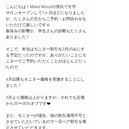
こんにちは！Make Moodの美玖です🍑
サロンオープンして1ヶ月ほどになりました
が、たくさんの方からご予約・お問合わせを
いただけて嬉しいです☺️
春休みの影響か、学生さんの診断もたくさん
ありました！
そこで、本当はモニター割引を3月のみにす
る予定だったのですが、ありがたいことにモ
ニターでご予約いただくことがほとんどだっ
たので
4月以降もモニター価格を実施することにし
ました！
3月より価格は上がりますが、それでも定価
から20〜30%オフです❤️
また、モニターの場合、他の割引適用不可と
させていただいているので一旦ペア割引を廃
止させていただきます。