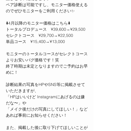
ペア診断は可能ですし、モニター価格使える
のでぜひモニターをご利用ください✨
⬇️4月以降のモニター価格はこちら⬇️
トータルプロデュース　¥39,600→¥29,500
セレクトコース　¥29,700→¥22,500
単品コース　¥15,400→¥13,000
モニターのトータルコースがセレクトコース
よりお安いバグ価格です！笑
終了時期は未定となりますのでご予約はお早
めに！
診断結果の写真をHPやSNS等に掲載させて
いただきますが、
「HPはいいけど Instagramにあげるのは嫌
だな〜」や
「メイク後だけの写真にしてほしい！」など
あれば事前にお知らせください！
また、掲載した後に取り下げてほしいことが