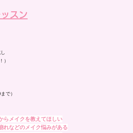
レッスン
試し
意！）
19まで）
からメイクを教えてほしい
崩れなどのメイク悩みがある