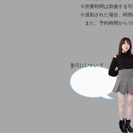
​※所要時間は前後する
※遅刻された場合、時間
​ また、予約時間から
割引について