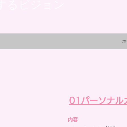
するビジョン
ホ
01
パーソナル
内容