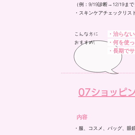
（例：9/19診断→12/19ま
​・スキンケアチェックリス
・治らない
こんな方に
・何を使っ
おすすめ!​
・長期でサ
​07ショッピ
内容
​・服、コスメ、バッグ、眼