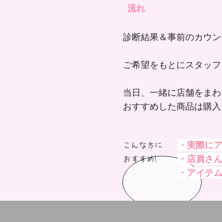
流れ
診断結果＆事前のカウン
ご希望をもとにスタッフ
当日、一緒に店舗をまわ
おすすめした商品は購入
・実際に
こんな方に
・店員さ
おすすめ!​
・アイテ