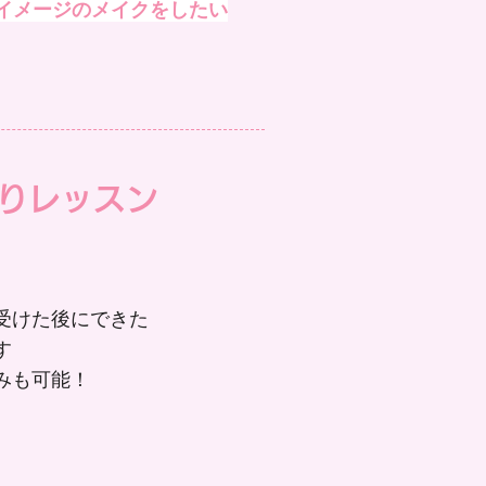
イメージのメイクをしたい​
返りレッスン
受けた後にできた
す
みも可能！