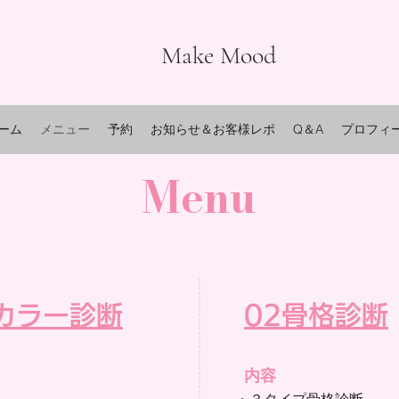
Make Mood
ーム
メニュー
予約
お知らせ＆お客様レポ
Q＆A
プロフィ
Menu
カラー診断
02骨格
診断
内容