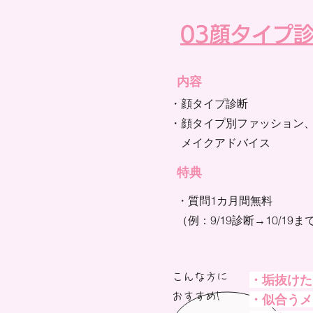
03顔タイプ
内容
​・顔タイプ診断
・顔タイプ別ファッション
メイクアドバイス
​特典
・質問1カ月間無料
（例：9/19診断→10/19ま
こんな方に
・垢抜けた
おすすめ!​
・似合うメ