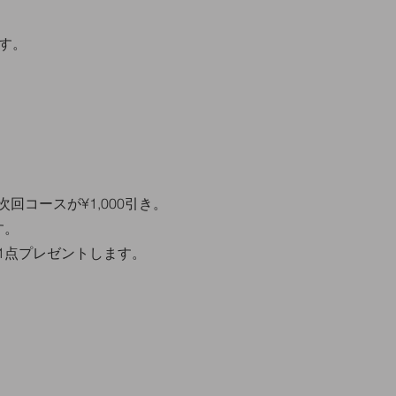
す。
回コースが¥1,000引き。
す。
1点プレゼントします。