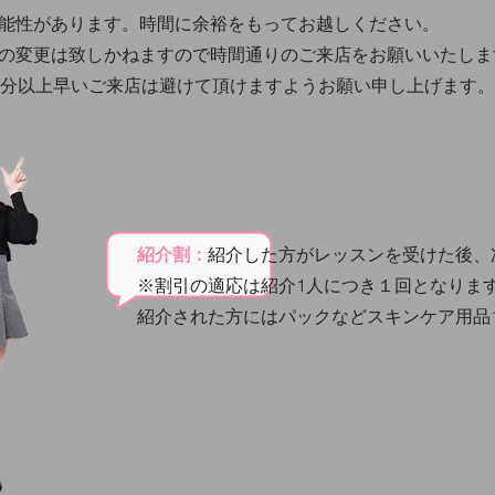
可能性があります。時間に余裕をもってお越しください。
の変更は致しかねますので時間通りのご来店をお願いいたしま
15分以上早いご来店は避けて頂けますようお願い申し上げます。
紹介割：
紹介した方がレッスンを受けた後、次
※割引の適応は紹介1人につき１回となりま
​紹介された方にはパックなどスキンケア用品