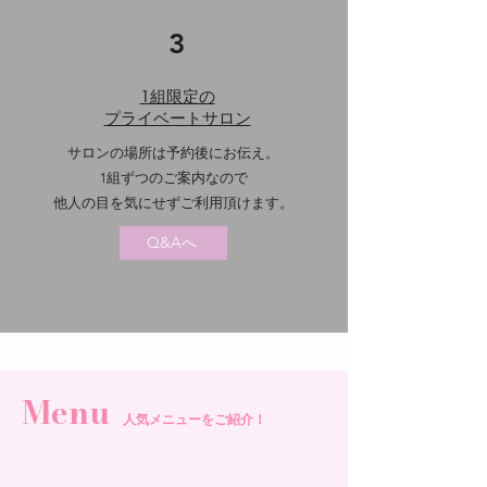
3
1組限定の
​プライベートサロン
サロンの場所は予約後にお伝え。
1組ずつのご案内なので
他人の目を気にせずご利用
頂けます。
Q&Aへ
Menu
​人気メニューをご紹介！