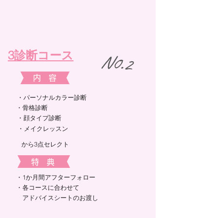
3診断コース
​​N0.2
​内 容
​・パーソナルカラー診断
・骨格診断​
​​・顔タイプ診断
​・メイクレッスン
​から3点セレクト
​特 典
​・1か月間アフターフォロー
・各コースに合わせて
アドバイスシートのお渡し