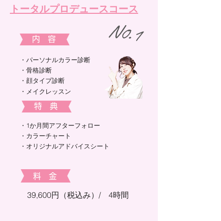
​トータルプロデュースコース
​​N0.1
​内 容
・パーソナルカラー診断
・骨格診断​
​​・顔タイプ診断​
・メイクレッスン
​特 典
​・1か月間アフターフォロー
・カラーチャート
​・オリジナルアドバイスシート
​料 金
39,600円（税込み）/ 4時間​​​