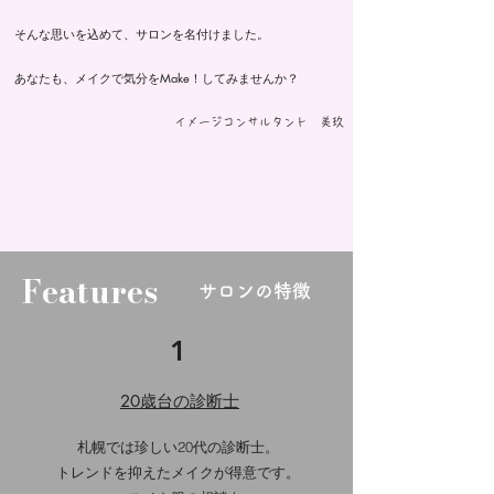
そんな思いを込めて、サロンを名付けました。
あなたも、メイクで気分をMake！してみませんか？
​イメージコンサルタント 美玖
Features
​サロンの特徴
1
20歳台の診断士
札幌では珍しい20代の診断士
。
トレンドを抑えたメイクが得意です。