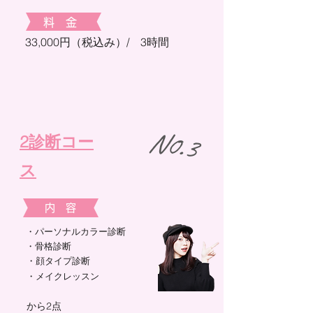
​料 金
33,000円（税込み）/ 3時間​​
​​N0.3
2診断コー
ス
​内 容
​・パーソナルカラー診断
・骨格診断​
​​・顔タイプ診断
​・メイクレッスン
​から2点