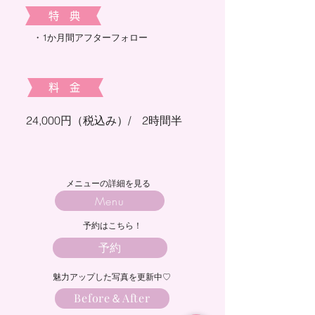
​特 典
​・1か月間アフターフォロー
​料 金
24,000円（税込み）/ 2時間半​​​
メニューの詳細を見る
Menu
​予約はこちら！
予約
魅力アップした写真を更新中♡
Before＆After