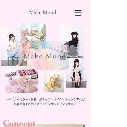
Make Mood
Make Mood
パーソナルカラー・骨格・顔タイプ・メイク・スキンケアなど
札幌市豊平区のイメージコンサルティングサロン
​Concept