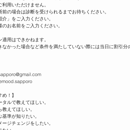
ご利用いただけません。
断前の場合は診断を受けられるまでお待ちください。
紹介」をご入力ください。
様のお名前をご入力ください。
ン適用はできかねます。
きなかった場合など条件を満たしていない際には当日に割引分の￥
。
apporo@gmail.com
emood.sapporo
すめ！】
ータルで教えてほしい。
ら教えてほしい。
ぶ基準が知りたい。
メージチェンジをしたい。