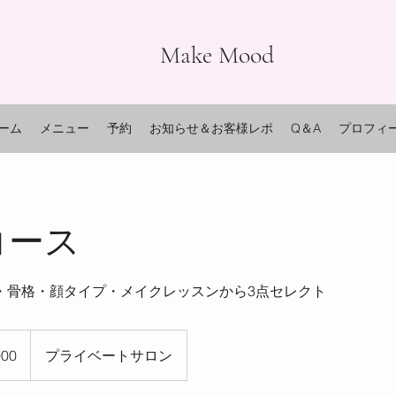
Make Mood
ーム
メニュー
予約
お知らせ＆お客様レポ
Q＆A
プロフィ
コース
・骨格・顔タイプ・メイクレッスンから3点セレクト
000
プライベートサロン