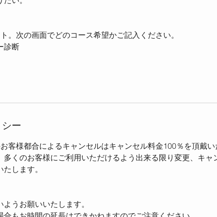
りたい。
クト。次の画面でどのコース希望かご記入ください。
ー診断
リシー
のお客様都合によるキャンセルはキャンセル料金100％を頂戴
、多くのお客様にご利用いただけるよう出来る限り変更、キャ
いたします。
いようお願いいたします。
場合もお時間の延長はできかねますのでご注意ください。