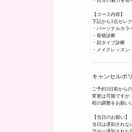
・自分の魅力を知
【コース内容】
下記から3点セレ
・パーソナルカラ
・骨格診断
・顔タイプ診断
キャンセルポ
ご予約3日前から
変更は可能ですが
程の調整をお願い
【当日のお願い】
当日は遅刻されな
万が一遅刻された