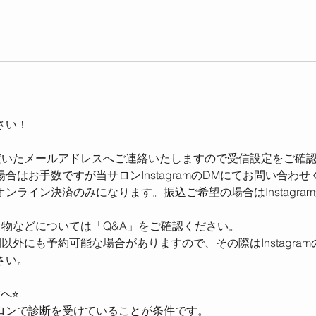
さい！
だいたメールアドレスへご連絡いたしますので受信設定をご確
合はお手数ですが当サロンInstagramのDMにてお問い合わ
オンライン決済のみになります。振込ご希望の場合はInstagra
ち物などについては「Q&A」をご確認ください。
以外にも予約可能な場合がありますので、その際はInstagra
さい。
へ⭐︎
ロンで診断を受けていることが条件です。