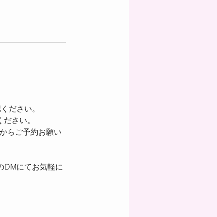
認ください。
せください。
mからご予約お願い
mのDMにてお気軽に