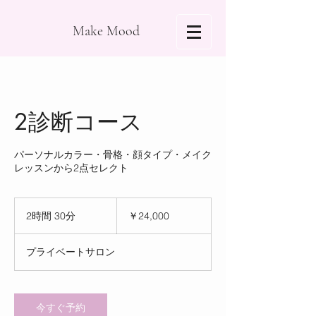
Make Mood
2診断コース
パーソナルカラー・骨格・顔タイプ・メイク
レッスンから2点セレクト
24,000
円
2時間 30分
2
￥24,000
時
間
プライベートサロン
3
0
分
今すぐ予約