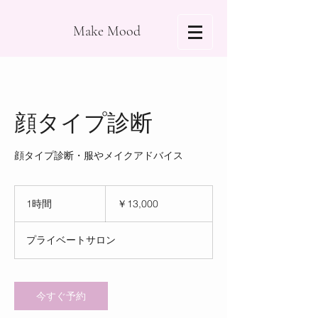
Make Mood
顔タイプ診断
顔タイプ診断・服やメイクアドバイス
13,000
円
1時間
1
￥13,000
時
プライベートサロン
今すぐ予約