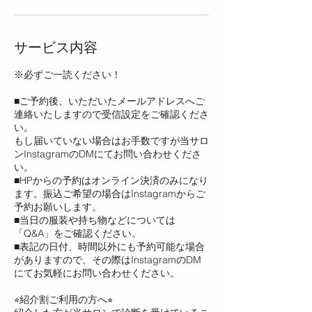
サービス内容
※必ずご一読ください！
■ご予約後、いただいたメールアドレスへご
連絡いたしますので受信設定をご確認くださ
い。
もし届いていない場合はお手数ですが当サロ
ンInstagramのDMにてお問い合わせくださ
い。
■HPからの予約はオンライン決済のみになり
ます。振込ご希望の場合はInstagramからご
予約お願いします。
■当日の服装や持ち物などについては
「Q&A」をご確認ください。
■表記の日付、時間以外にも予約可能な場合
がありますので、その際はInstagramのDM
にてお気軽にお問い合わせください。
⭐︎紹介割ご利用の方へ⭐︎