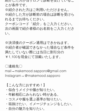
紹介した方が当サロンで診断を受けているこ
とが条件です。
※紹介された方はご利用いただけません。
※紹介した方が診断前の場合は診断を受けら
れるまでお待ちください。
クーポンコード「紹介」をご入力ください。
次の画面で紹介者様のお名前をご入力くださ
い。
※決済後のクーポン適用はできかねます。
※紹介者が確認できなかった場合など条件を
満たしていない際には当日に割引分の
￥1,100を現金にて頂戴いたします。
〇連絡先〇
mail→makemood.sapporo@gmail.com
Instagram→＠makemood.sapporo
【こんな方におすすめ！】
・似合うメイクや服が知りたい。
・年齢相応にみられない時がある。
・コスメや服を選ぶ基準が知りたい。
・垢抜けたい、イメージチェンジをしたい。
・自分の魅力を知りたい。